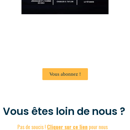
Magazine Ligne de Vérité
Voici le magazine officiel de l’Église du Canada et plus précisément
du côté francophone. Nous vous prions de lire attentivement la
section Nouvelles ASJH1889 dédier à l’Église.
Vous abonnez !
Vous êtes loin de nous ?
Pas de soucis !
Cliquer sur ce lien
pour nous