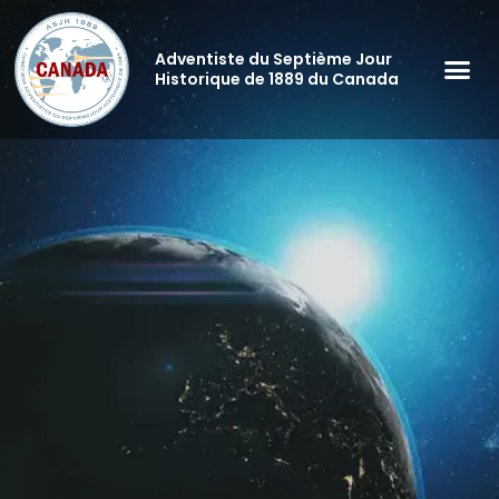
Aller
au
Adventiste du Septième Jour
contenu
Historique de 1889 du Canada