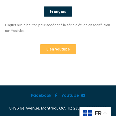
Français
Cliquer sur le bouton pour accéder à la série d’étude en rediffusion
sur Youtube.
Lien youtube
Facebook
Youtube
8496 9e Avenue, Montréal, QC, H1Z 2Z5 - 438.391.6360
FR